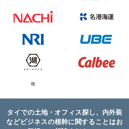
他
タイでの土地・オフィス探し、内外装
など
ビジネスの根幹に関することはお