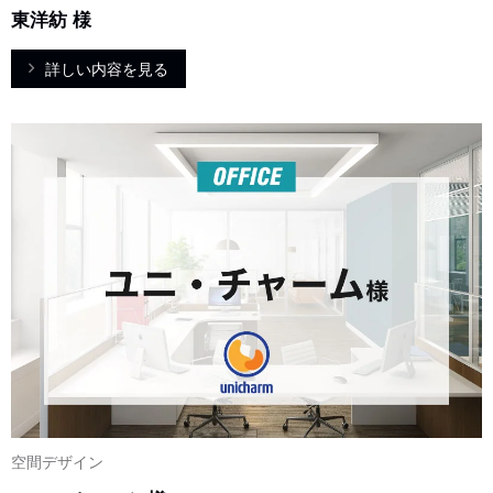
東洋紡 様
詳しい内容を見る
空間デザイン