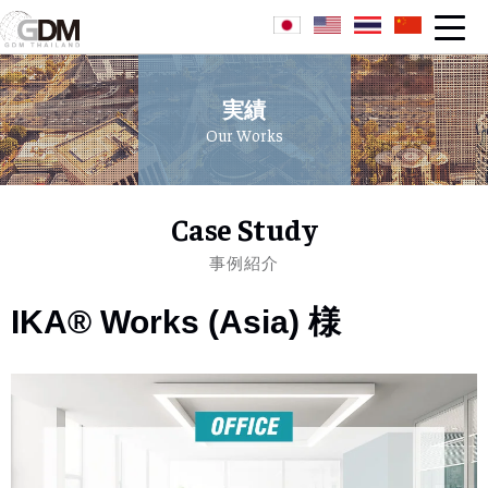
実績
Our Works
Case Study
事例紹介
IKA® Works (Asia) 様