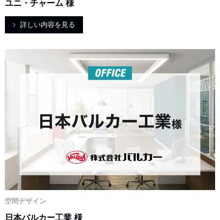
ユニ・チャーム 様
詳しい内容を見る
空間デザイン
日本バルカー工業 様