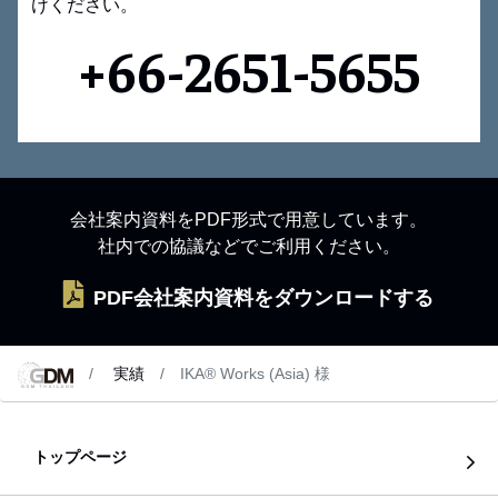
けください。
+66-2651-5655
会社案内資料をPDF形式で用意しています。
社内での協議などでご利用ください。
PDF会社案内資料をダウンロードする
実績
IKA® Works (Asia) 様
トップページ