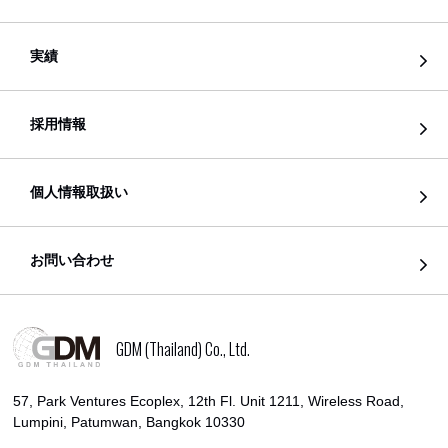
実績
採用情報
個人情報取扱い
お問い合わせ
GDM (Thailand) Co., Ltd.
57, Park Ventures Ecoplex, 12th Fl. Unit 1211, Wireless Road,
Lumpini, Patumwan, Bangkok 10330