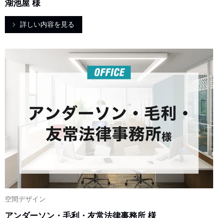
湖池屋 様
詳しい内容を見る
空間デザイン
アンダーソン・毛利・友常法律事務所 様