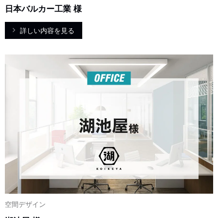
日本バルカー工業 様
詳しい内容を見る
空間デザイン