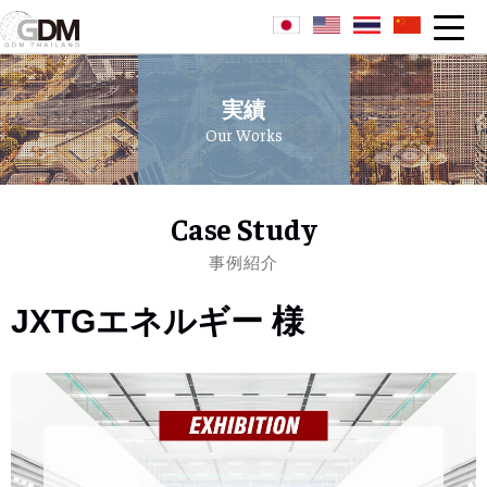
実績
Our Works
Case Study
事例紹介
JXTGエネルギー 様