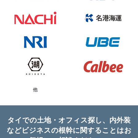
他
タイでの土地・オフィス探し、内外装
など
ビジネスの根幹に関することはお