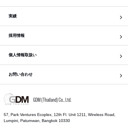
実績
採用情報
個人情報取扱い
お問い合わせ
GDM (Thailand) Co., Ltd.
57, Park Ventures Ecoplex, 12th Fl. Unit 1211, Wireless Road,
Lumpini, Patumwan, Bangkok 10330