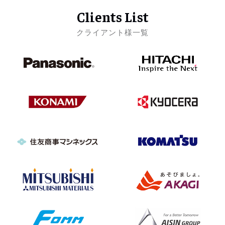
Clients List
クライアント様一覧