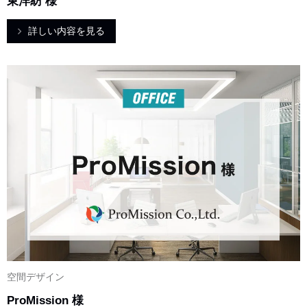
東洋紡 様
詳しい内容を見る
空間デザイン
ProMission 様