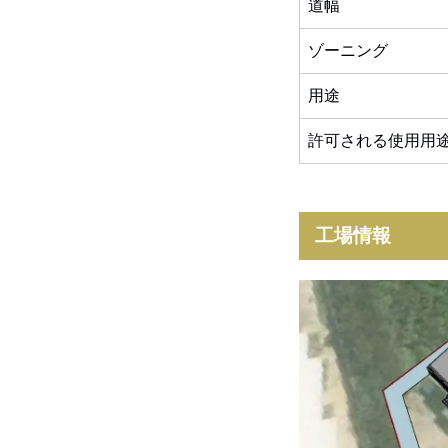
道幅
ゾーニング
用途
許可される使用用
工場情報