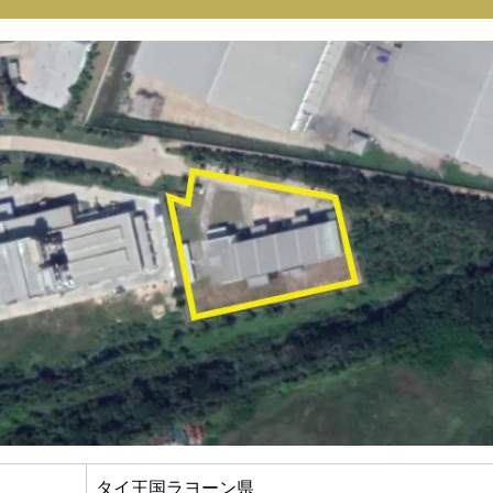
タイ王国ラヨーン県