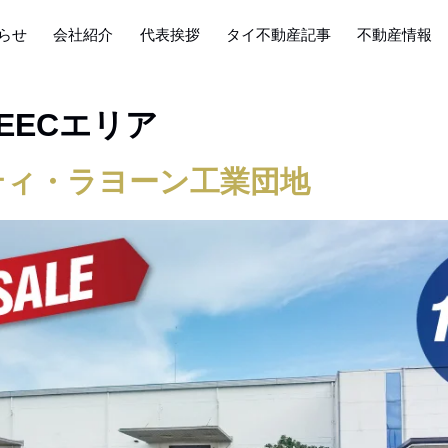
らせ
会社紹介
代表挨拶
タイ不動産記事
不動産情報
 EECエリア
ティ・ラヨーン工業団地