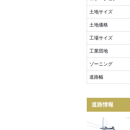
土地サイズ
土地価格
工場サイズ
工業団地
ゾーニング
道路幅
道路情報