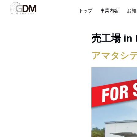
トップ
事業内容
お知
売工場 in
アマタシ