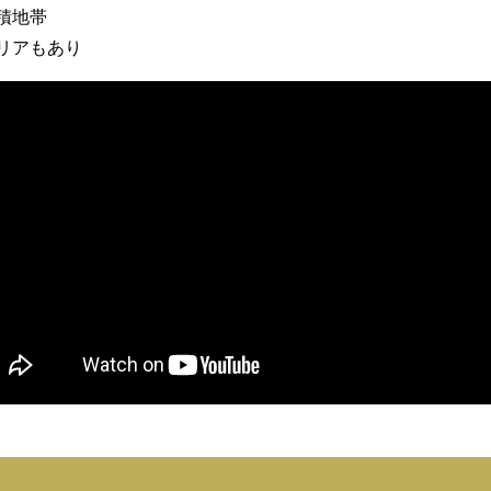
積地帯
リアもあり