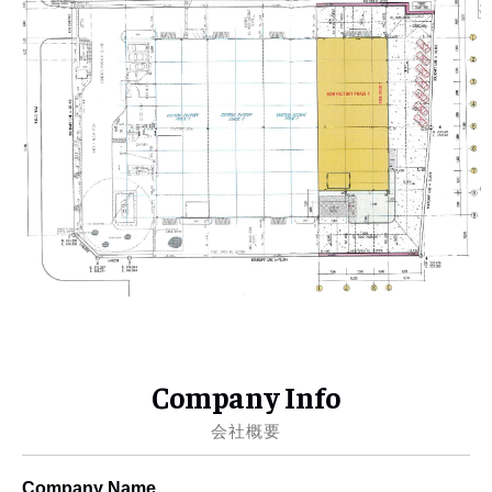
Company Info
会社概要
Company Name