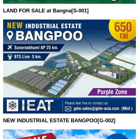
LAND FOR SALE at Bangna[S-001]
NEW INDUSTRIAL ESTATE BANGPOO[G-002]