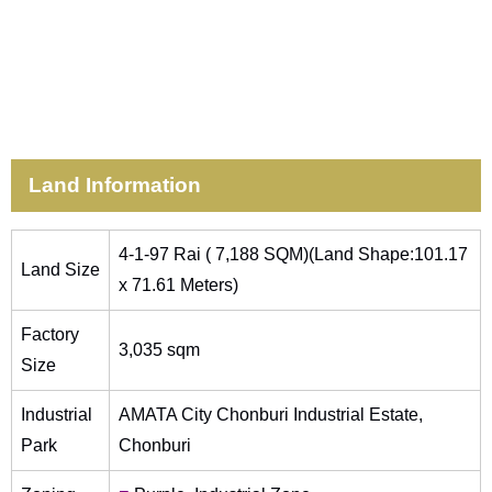
Land Information
4-1-97 Rai ( 7,188 SQM)(Land Shape:101.17
Land Size
x 71.61 Meters)
Factory
3,035 sqm
Size
Industrial
AMATA City Chonburi Industrial Estate,
Park
Chonburi