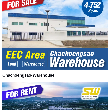
Chachoengsao-Warehouse