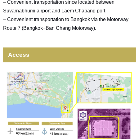
– Convenient transportation since located between
Suvarnabhumi airport and Laem Chabang port
– Convenient transportation to Bangkok via the Motorway
Route 7 (Bangkok−Ban Chang Motorway).
Access