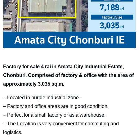
Factory for sale 4 rai in Amata City Industrial Estate,
Chonburi. Comprised of factory & office with the area of
approximately 3,035 sq.m.
– Located in purple industrial zone.
– Factory and office areas are in good condition.
– Perfect for a small factory or as a warehouse.
– The Location is very convenient for commuting and
logistics.