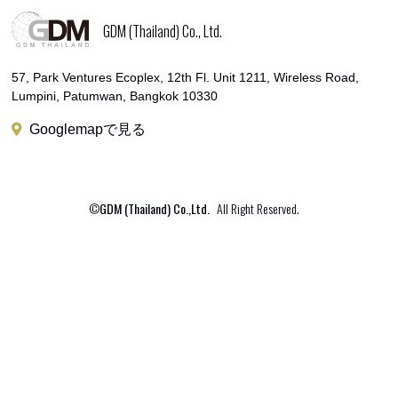
GDM (Thailand) Co., Ltd.
57, Park Ventures Ecoplex, 12th Fl. Unit 1211, Wireless Road,
Lumpini, Patumwan, Bangkok 10330
Googlemapで見る
©
GDM (Thailand) Co.,Ltd.
All Right Reserved.