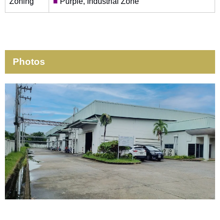
Zoning
■
Purple, Industrial Zone
Photos